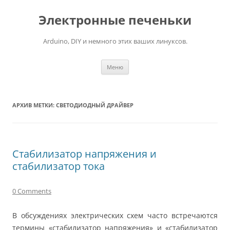
Электронные печеньки
Arduino, DIY и немного этих ваших линуксов.
Перейти
Меню
к
содержимому
АРХИВ МЕТКИ:
СВЕТОДИОДНЫЙ ДРАЙВЕР
Стабилизатор напряжения и
стабилизатор тока
0 Comments
В обсуждениях электрических схем часто встречаются
термины «стабилизатор напряжения» и «стабилизатор