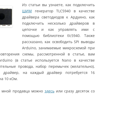
Из статьи вы узнаете, как подключить
ШИМ
генератор TLC5940 в качестве
драйвера светодиодов к Ардуино, как
подключить несколько драйверов в
цепочке и как управлять ими с
помощью библиотеки tlc5940. Также
рассказано, как освободить SPI выводы
Arduino, занимаемые микросхемой при
овторения схемы, рассмотренной в статье, вам
rduino (в статье используется Nano в качестве
ительные провода, набор перемычек (желательно),
 драйвер, на каждый драйвер потребуется 16
на 10 кОм.
го мной продавца можно
здесь
или сразу десяток со