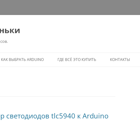
еньки
сов.
Перейти
к
КАК ВЫБРАТЬ ARDUINO
ГДЕ ВСЁ ЭТО КУПИТЬ
КОНТАКТЫ
содержимому
 светодиодов tlc5940 к Arduino