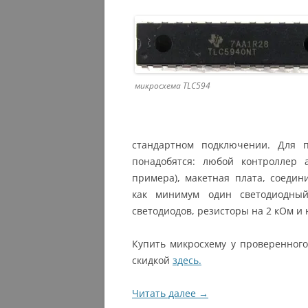
микросхема TLC594
стандартном подключении. Для п
понадобятся: любой контроллер a
примера), макетная плата, соедин
как минимум один светодиодный
светодиодов, резисторы на 2 кОм и 
Купить микросхему у проверенно
скидкой
здесь.
Читать далее
→