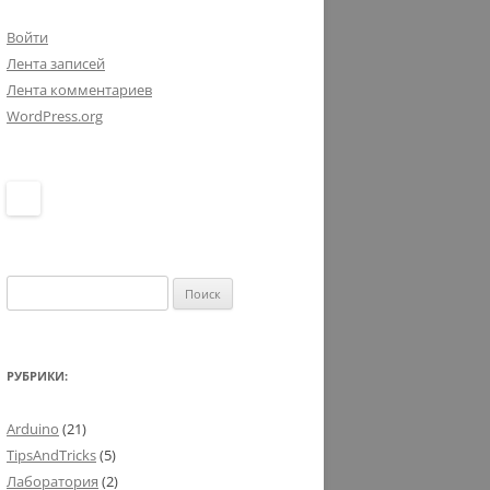
Войти
Лента записей
Лента комментариев
WordPress.org
Найти:
РУБРИКИ:
Arduino
(21)
TipsAndTricks
(5)
Лаборатория
(2)