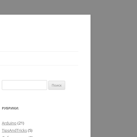
Найти:
РУБРИКИ:
Arduino
(21)
TipsAndTricks
(5)