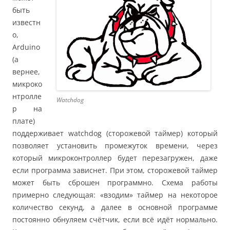
быть
известн
о,
Arduino
(а
вернее,
микроко
нтролле
Watchdog
р на
плате)
поддерживает watchdog (сторожевой таймер) который
позволяет установить промежуток времени, через
который микроконтроллер будет перезагружен, даже
если программа зависнет. При этом, сторожевой таймер
может быть сброшен программно. Схема работы
примерно следующая: «взодим» таймер на некоторое
количество секунд, а далее в основной программе
постоянно обнуляем счётчик, если всё идёт нормально.