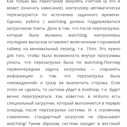
Как только мы перестанем обнулять счётчик (а это и
может означать зависание), контроллер автоматически
перезагрузится по истечению заданного времени.
Однако, работа с watchdog должна поддерживаться
загрузчиком платы. Дело в том, что после перезагрузки,
которая была вызвана watchdog, контроллеры
последних выпусков оставляют включенным сторожевой
таймер на минимальный период, т.е. 15ms. Это нужно
для того, чтобы была возможность внутри программы
узнать, что перезагрузка была по watchdog.Поэтому
первоочередная задача загрузчика — сохранить
информацию о том, что перезагрузка была
«неожиданной» и сразу же выключить сторожа. Если
этого не сделать, то система уйдет в bootloop, т.е. будет
вечно перегружаться. Как известно, в Arduino есть
специальный загрузчик, который выполняется в первую
очередь после перезагрузки системы. И, к огромному
сожалению, стандартный загрузчик не сбрасывает
watchdog! Таким образом, система заходит в жестокий