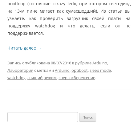
bootloop (состояние «crazy led», при котором светодиод
на 13-м пине мигает как сумасшедший). Из статьи вы
узнаете, как проверить загрузчик своей платы на
поддержку watchdog и что делать, если он не
поддерживается.
Читать далее
→
Запись опубликована
08/07/2016
в рубрике
Arduino
,
Лаборатория
с метками
Arduino
,
optiboot
,
sleep mode
,
watchdog
,
спящий режим
,
энергосбережение
.
Найти: