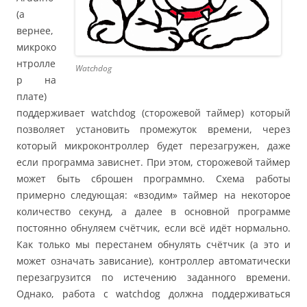
(а
вернее,
микроко
нтролле
Watchdog
р на
плате)
поддерживает watchdog (сторожевой таймер) который
позволяет установить промежуток времени, через
который микроконтроллер будет перезагружен, даже
если программа зависнет. При этом, сторожевой таймер
может быть сброшен программно. Схема работы
примерно следующая: «взодим» таймер на некоторое
количество секунд, а далее в основной программе
постоянно обнуляем счётчик, если всё идёт нормально.
Как только мы перестанем обнулять счётчик (а это и
может означать зависание), контроллер автоматически
перезагрузится по истечению заданного времени.
Однако, работа с watchdog должна поддерживаться