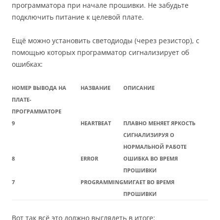
программатора при начале прошивки. Не забудьте
подключить питание к целевой плате.
Ещё можно установить светодиоды (через резистор), с
помощью которых программатор сигнализирует об
ошибках:
НОМЕР ВЫВОДА НА
НАЗВАНИЕ
ОПИСАНИЕ
ПЛАТЕ-
ПРОГРАММАТОРЕ
9
HEARTBEAT
ПЛАВНО МЕНЯЕТ ЯРКОСТЬ
СИГНАЛИЗИРУЯ О
НОРМАЛЬНОЙ РАБОТЕ
8
ERROR
ОШИБКА ВО ВРЕМЯ
ПРОШИВКИ
7
PROGRAMMING
МИГАЕТ ВО ВРЕМЯ
ПРОШИВКИ
Вот так всё это должно выглядеть в итоге: