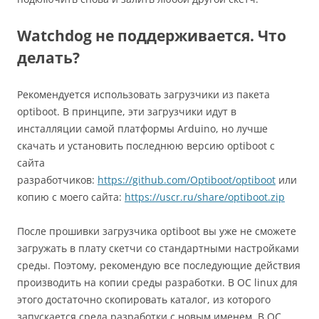
Watchdog не поддерживается. Что
делать?
Рекомендуется использовать загрузчики из пакета
optiboot. В принципе, эти загрузчики идут в
инсталляции самой платформы Arduino, но лучше
скачать и установить последнюю версию optiboot с
сайта
разработчиков:
https://github.com/Optiboot/optiboot
или
копию с моего сайта:
https://uscr.ru/share/optiboot.zip
После прошивки загрузчика optiboot вы уже не сможете
загружать в плату скетчи со стандартными настройками
среды. Поэтому, рекомендую все последующие действия
производить на копии среды разработки. В ОС linux для
этого достаточно скопировать каталог, из которого
запускается среда разработки с новым именем. В ОС