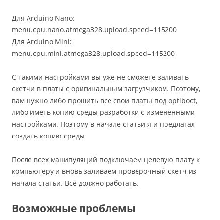
Для Arduino Nano:
menu.cpu.nano.atmega328.upload.speed=115200
Для Arduino Mini:
menu.cpu.mini.atmega328.upload.speed=115200
С такими настройками вы уже не сможете заливать
скетчи в платы с оригинальным загрузчиком. Поэтому,
вам нужно либо прошить все свои платы под optiboot,
либо иметь копию среды разработки с изменёнными
настройками. Поэтому в начале статьи я и предлагал
создать копию среды.
После всех манипуляций подключаем целевую плату к
компьютеру и вновь заливаем проверочный скетч из
начала статьи. Всё должно работать.
Возможные проблемы