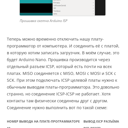
Прошивка скетча Arduino ISP
Теперь можно временно отключить нашу плату-
программатор от компьютера. И соединить её с платой,
в которую хотим записать загрузчик. В моём случае, это
будет Arduino Nano. Прошивка производится через
отдельный разъем ICSP, который есть почти на всех
платах. MISO соединяется с MISO, MOSI с MOSI и SCK с
SCK. При этом подключать ICSP целевой платы нужно к
обычным выводам платы-программатора. Это довольно
странно, но соединение ICSP-ICSP не работает. Хотя
контакты там физически соединены друг с другом.
Соединение нужно выполнить вот по такой схеме:
НОМЕР ВЫВОДА НА ПЛАТЕ-ПРОГРАММАТОРЕ
ВЫВОД ISCP РАЗЪЁМА