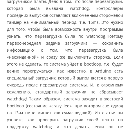
загрузчиком платы. Дело в том, что после перезагрузки,
которая была вызвана watchdog, контроллеры
последних выпусков оставляют включенным сторожевой
таймер на минимальный период, т.е. 15ms. Это нужно
для того, чтобы была возможность внутри программы
узнать, что перезагрузка была по watchdog.Поэтому
первоочередная задача загрузчика — сохранить
информацию о том, что перезагрузка была
«неожиданной» и сразу же выключить сторожа. Если
этого не сделать, то система уйдет в bootloop, т.е. будет
вечно перегружаться. Как известно, в Arduino есть
специальный загрузчик, который выполняется в первую
очередь после перезагрузки системы. И, к огромному
сожалению, стандартный загрузчик не сбрасывает
watchdog! Таким образом, система заходит в жестокий
bootloop (состояние «crazy led», при котором светодиод
на 13-м пине мигает как сумасшедший). Из статьи вы
узнаете, как проверить загрузчик своей платы на
поддержку watchdog и что делать, если он не