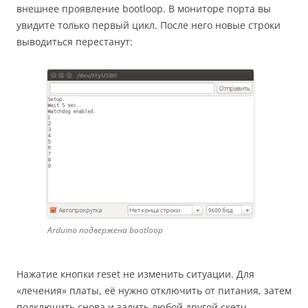
внешнее проявление bootloop. В мониторе порта вы
увидите только первый цикл. После него новые строки
выводиться перестанут:
Arduino подвержена bootloop
Нажатие кнопки reset не изменить ситуации. Для
«лечения» платы, её нужно отключить от питания, затем
подключить снова и залить любой другой скетч.