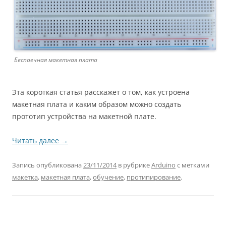
Беспаечная макетная плата
Эта короткая статья расскажет о том, как устроена
макетная плата и каким образом можно создать
прототип устройства на макетной плате.
Читать далее
→
Запись опубликована
23/11/2014
в рубрике
Arduino
с метками
макетка
,
макетная плата
,
обучение
,
протипирование
.