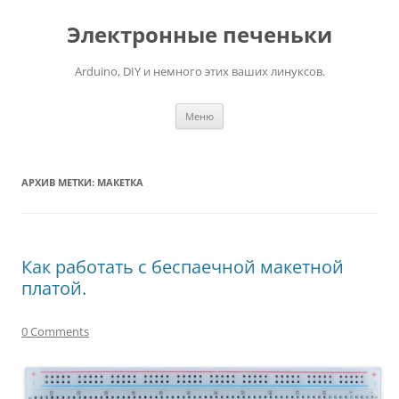
Электронные печеньки
Arduino, DIY и немного этих ваших линуксов.
Перейти
Меню
к
содержимому
АРХИВ МЕТКИ:
МАКЕТКА
Как работать с беспаечной макетной
платой.
0 Comments