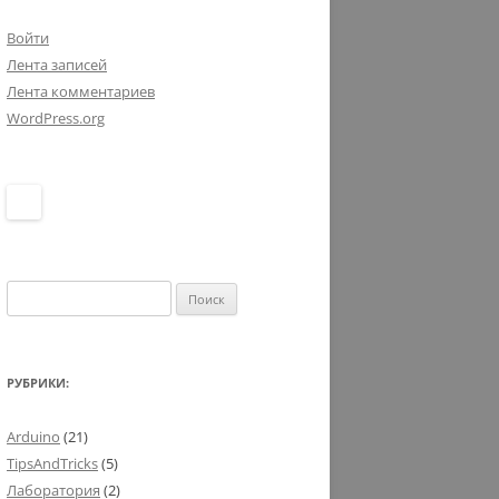
Войти
Лента записей
Лента комментариев
WordPress.org
Найти:
РУБРИКИ:
Arduino
(21)
TipsAndTricks
(5)
Лаборатория
(2)