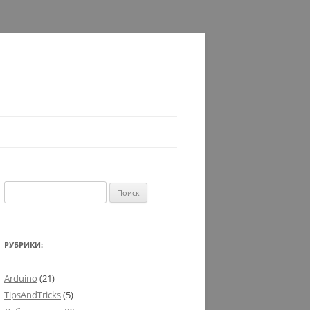
Найти:
РУБРИКИ:
Arduino
(21)
TipsAndTricks
(5)