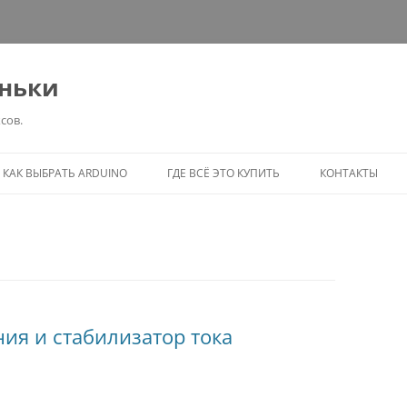
еньки
сов.
Перейти
к
КАК ВЫБРАТЬ ARDUINO
ГДЕ ВСЁ ЭТО КУПИТЬ
КОНТАКТЫ
содержимому
ия и стабилизатор тока