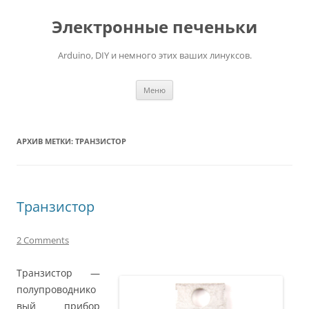
Электронные печеньки
Arduino, DIY и немного этих ваших линуксов.
Перейти
Меню
к
содержимому
АРХИВ МЕТКИ:
ТРАНЗИСТОР
Транзистор
2 Comments
Транзистор —
полупроводнико
вый прибор