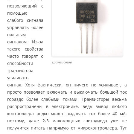
позволяющий с
помощью
слабого сигнала
управлять более
сильным
сигналом. Из-за
такого свойства
часто говорят о
Транзистор
способности
транзистора
усиливать
сигнал. Хотя фактически, он ничего не усиливает, а
просто позволяет включать и выключать большой ток
гораздо более слабыми токами. Транзисторы весьма
распространены в электронике, ведь вывод любого
контроллера редко может выдавать ток более 40 мА,
поэтому, даже 2-3 маломощных светодиода уже не
получится питать напрямую от микроконтроллера. Тут