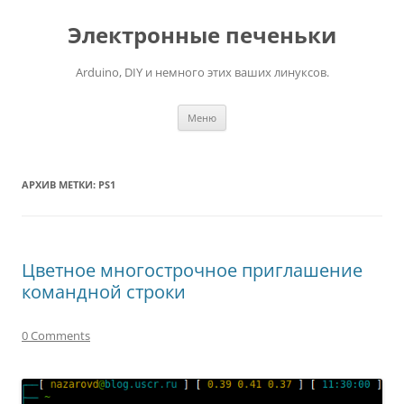
Электронные печеньки
Arduino, DIY и немного этих ваших линуксов.
Перейти
Меню
к
содержимому
АРХИВ МЕТКИ:
PS1
Цветное многострочное приглашение
командной строки
0 Comments