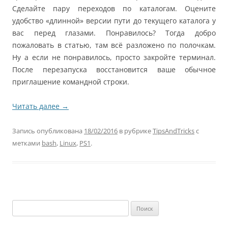
Сделайте пару переходов по каталогам. Оцените
удобство «длинной» версии пути до текущего каталога у
вас перед глазами. Понравилось? Тогда добро
пожаловать в статью, там всё разложено по полочкам.
Ну а если не понравилось, просто закройте терминал.
После перезапуска восстановится ваше обычное
приглашение командной строки.
Читать далее
→
Запись опубликована
18/02/2016
в рубрике
TipsAndTricks
с
метками
bash
,
Linux
,
PS1
.
Найти: