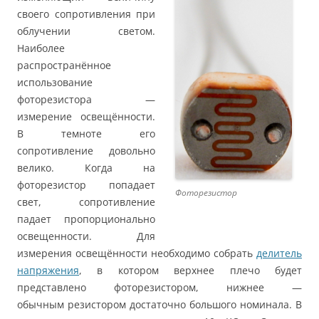
своего сопротивления при
облучении светом.
Наиболее
распространённое
использование
фоторезистора —
измерение освещённости.
В темноте его
сопротивление довольно
велико. Когда на
фоторезистор попадает
Фоторезистор
свет, сопротивление
падает пропорционально
освещенности. Для
измерения освещённости необходимо собрать
делитель
напряжения
, в котором верхнее плечо будет
представлено фоторезистором, нижнее —
обычным резистором достаточно большого номинала. В