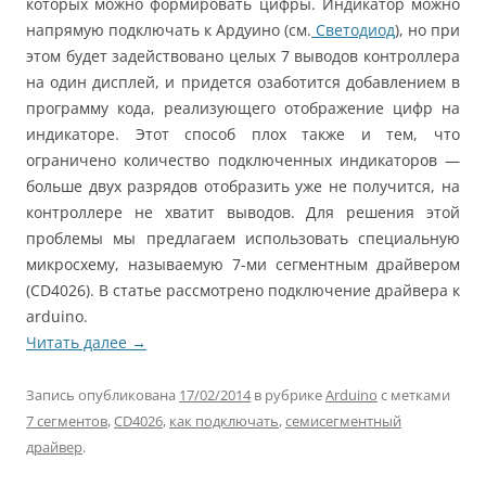
которых можно формировать цифры. Индикатор можно
напрямую подключать к Ардуино (см.
Светодиод
), но при
этом будет задействовано целых 7 выводов контроллера
на один дисплей, и придется озаботится добавлением в
программу кода, реализующего отображение цифр на
индикаторе. Этот способ плох также и тем, что
ограничено количество подключенных индикаторов —
больше двух разрядов отобразить уже не получится, на
контроллере не хватит выводов. Для решения этой
проблемы мы предлагаем использовать специальную
микросхему, называемую 7-ми сегментным драйвером
(CD4026). В статье рассмотрено подключение драйвера к
arduino.
Читать далее
→
Запись опубликована
17/02/2014
в рубрике
Arduino
с метками
7 сегментов
,
CD4026
,
как подключать
,
семисегментный
драйвер
.