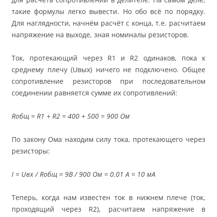
такие формулы легко вывести. Но обо всё по порядку.
Для наглядности, начнём расчёт с конца, т.е. расчитаем
напряжение на выходе, зная номиналы резисторов.
Ток, протекающий через R1 и R2 одинаков, пока к
среднему плечу (Uвых) ничего не подключено. Общее
сопротивление резисторов при последовательном
соединении равняется сумме их сопротивлений:
Rобщ = R1 + R2 = 400 + 500 = 900 Ом
По закону Ома находим силу тока, протекающего через
резисторы:
I = Uвх / Rобщ = 9В / 900 Ом = 0.01 А = 10 мА
Теперь, когда нам известен ток в нижнем плече (ток,
проходящий через R2), раcчитаем напряжение в