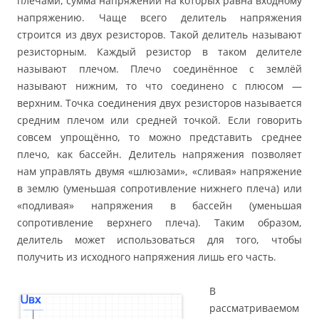
плечами, сумма напряжений на которых равна входному
напряжению. Чаще всего делитель напряжения
строится из двух резисторов. Такой делитель называют
резисторным. Каждый резистор в таком делителе
называют плечом. Плечо соединённое с землёй
называют нижним, то что соединено с плюсом —
верхним. Точка соединения двух резисторов называется
средним плечом или средней точкой. Если говорить
совсем упрощённо, то можно представить среднее
плечо, как бассейн. Делитель напряжения позволяет
нам управлять двумя «шлюзами», «сливая» напряжение
в землю (уменьшая сопротивление нижнего плеча) или
«подливая» напряжения в бассейн (уменьшая
сопротивление верхнего плеча). Таким образом,
делитель может использоваться для того, чтобы
получить из исходного напряжения лишь его часть.
В
рассматриваемом